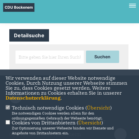
CDU Bockenem
Detailsuche
Wir verwenden auf dieser Website notwendige
Cookies. Durch Nutzung unserer Webseite stimmen
Sie zu, dass Cookies gesetzt werden. Weitere
Informationen zu Cookies erhalten Sie in unserer
Datenschutzerklärung
.
Technisch notwendige Cookies (
Übersicht
)
Die notwendigen Cookies werden allein für den
ordnungsgemäßen Gebrauch der Webseite benötigt.
IMPRESSUM
DATENSCHUTZ
KONTAKT
Cookies von Drittanbietern (
Übersicht
)
Zur Optimierung unserer Webseite binden wir Dienste und
Angebote von Drittanbietern ein.
CDU Kreisverband Hildesheim