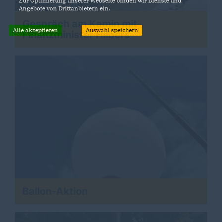
Zur Optimierung unserer Webseite binden wir Dienste und
Angebote von Drittanbietern ein.
Gespräch am Kamin mit
Alle akzeptieren
Auswahl speichern
Finanzminister Hilbers
Ballon-Aktion