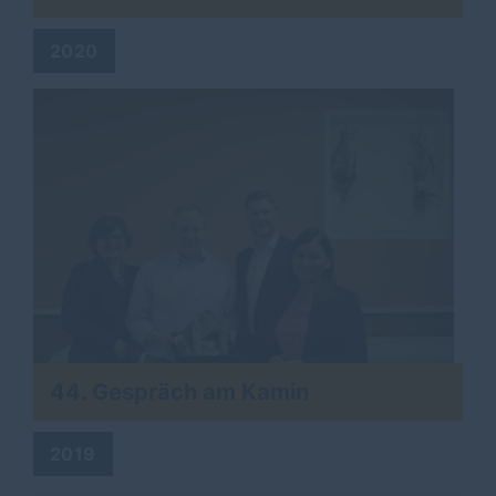
2020
44. Gespräch am Kamin
2019