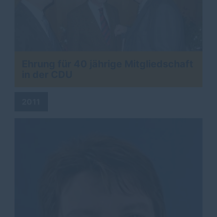
Ehrung für 40 jährige Mitgliedschaft
in der CDU
2011