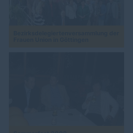
Bezirksdelegiertenversammlung der
Frauen Union in Göttingen