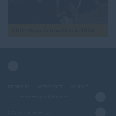
CDU - Gespräch am Kamin 2004
IMPRESSUM
DATENSCHUTZ
KONTAKT
CDU Kreisverband Hildesheim
CDU in Niedersachsen