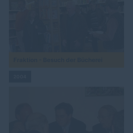
Fraktion - Besuch der Bücherei
2004