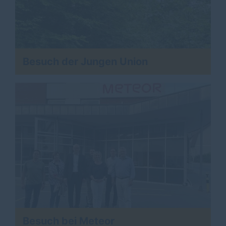
Besuch der Jungen Union
Besuch bei Meteor