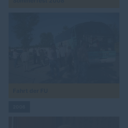
Sommerfest 2008
Fahrt der FU
2006