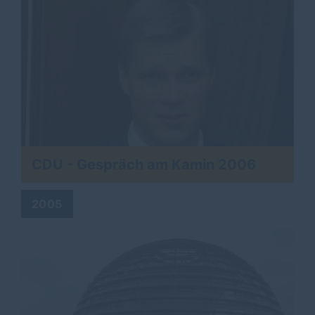
CDU - Gespräch am Kamin 2006
2005