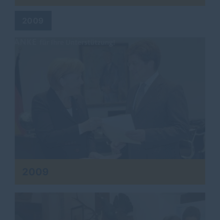
2009
2009