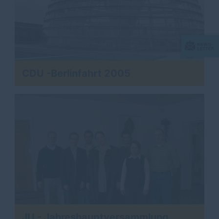
CDU -Berlinfahrt 2005
JU - Jahreshauptversammlung