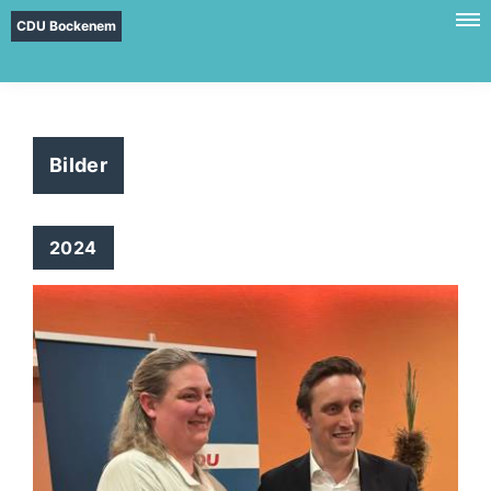
CDU Bockenem
Bilder
2024