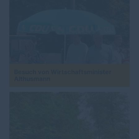
Besuch von Wirtschaftsminister
Althusmann