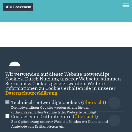
CDU Bockenem
Wir verwenden auf dieser Website notwendige
Cookies. Durch Nutzung unserer Webseite stimmen
Sie zu, dass Cookies gesetzt werden. Weitere
Informationen zu Cookies erhalten Sie in unserer
IMPRESSUM
DATENSCHUTZ
KONTAKT
Datenschutzerklärung
.
Technisch notwendige Cookies (
Übersicht
)
CDU Kreisverband Hildesheim
Die notwendigen Cookies werden allein für den
ordnungsgemäßen Gebrauch der Webseite benötigt.
Cookies von Drittanbietern (
Übersicht
)
CDU in Niedersachsen
Zur Optimierung unserer Webseite binden wir Dienste und
Angebote von Drittanbietern ein.