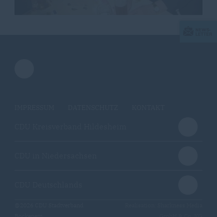
IMPRESSUM
DATENSCHUTZ
KONTAKT
CDU Kreisverband Hildesheim
CDU in Niedersachsen
CDU Deutschlands
@2026 CDU Stadtverband
Realisation: Sharkness Media
Bockenem
GmbH & Co. KG